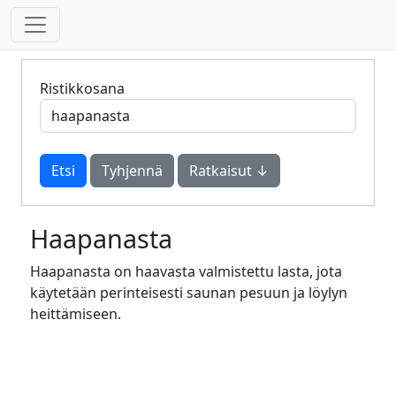
Ristikkosana
Tyhjennä
Ratkaisut ↓
Haapanasta
Haapanasta on haavasta valmistettu lasta, jota
käytetään perinteisesti saunan pesuun ja löylyn
heittämiseen.