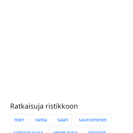
Ratkaisuja ristikkoon
meri
ranta
saari
saunominen
sompasauna
venesauna
virkistys