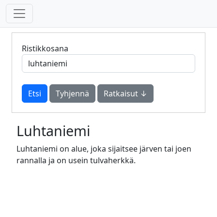
Ristikkosana
Tyhjennä
Ratkaisut ↓
Luhtaniemi
Luhtaniemi on alue, joka sijaitsee järven tai joen
rannalla ja on usein tulvaherkkä.