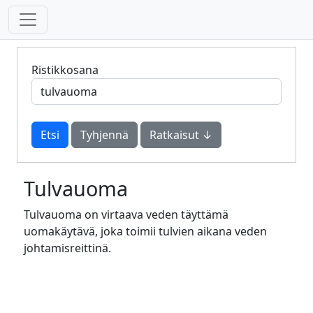
Ristikkosana
Tyhjennä
Ratkaisut ↓
Tulvauoma
Tulvauoma on virtaava veden täyttämä
uomakäytävä, joka toimii tulvien aikana veden
johtamisreittinä.