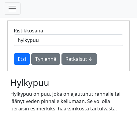
Ristikkosana
Tyhjennä
Ratkaisut ↓
Hylkypuu
Hylkypuu on puu, joka on ajautunut rannalle tai
jäänyt veden pinnalle kellumaan. Se voi olla
peräisin esimerkiksi haaksirikosta tai tulvasta.