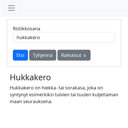
Ristikkosana
Tyhjennä
Ratkaisut ↓
Hukkakero
Hukkakero on hiekka- tai sorakasa, joka on
syntynyt esimerkiksi tulvien tai tuulen kuljettaman
maan seurauksena.