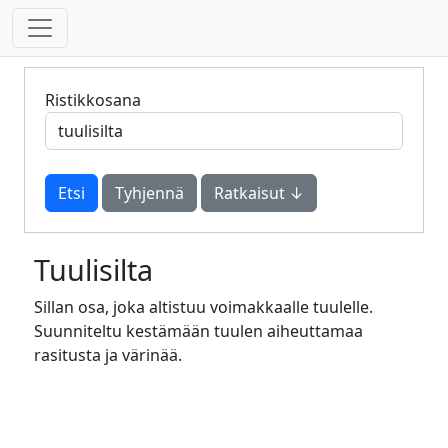
Ristikkosana
Tyhjennä
Ratkaisut ↓
Tuulisilta
Sillan osa, joka altistuu voimakkaalle tuulelle.
Suunniteltu kestämään tuulen aiheuttamaa
rasitusta ja värinää.