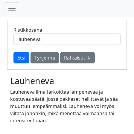
Ristikkosana
Tyhjennä
Ratkaisut ↓
Lauheneva
Lauheneva ilma tarkoittaa lämpenevää ja
kostuvaa säätä, jossa pakkaset hellittävät ja sää
muuttuu lempeämmäksi. Lauheneva voi myös
viitata johonkin, mikä menettää voimaansa tai
intensiteettiään.