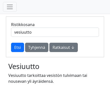
Ristikkosana
Tyhjennä
Ratkaisut ↓
Vesiuutto
Vesiuutto tarkoittaa vesistön tulvimaan tai
nousevan yli äyräidensä.