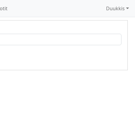
otit
Duukkis