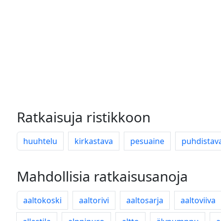
Ratkaisuja ristikkoon
huuhtelu
kirkastava
pesuaine
puhdistav
Mahdollisia ratkaisusanoja
aaltokoski
aaltorivi
aaltosarja
aaltoviiva