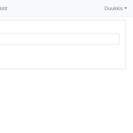
otit
Duukkis