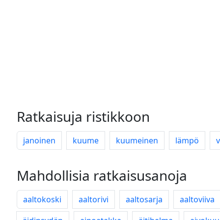
Ratkaisuja ristikkoon
janoinen
kuume
kuumeinen
lämpö
v
Mahdollisia ratkaisusanoja
aaltokoski
aaltorivi
aaltosarja
aaltoviiva