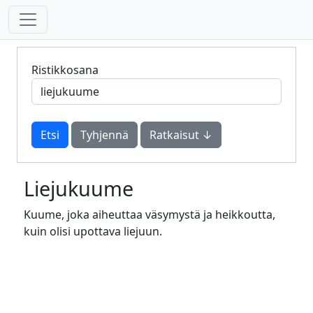
Ristikkosana
Tyhjennä
Ratkaisut ↓
Liejukuume
Kuume, joka aiheuttaa väsymystä ja heikkoutta,
kuin olisi upottava liejuun.