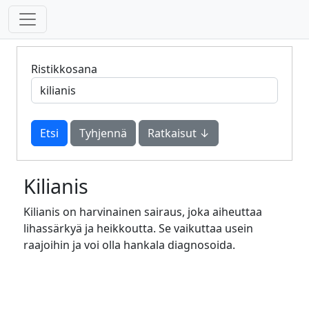
Ristikkosana
Tyhjennä
Ratkaisut ↓
Kilianis
Kilianis on harvinainen sairaus, joka aiheuttaa
lihassärkyä ja heikkoutta. Se vaikuttaa usein
raajoihin ja voi olla hankala diagnosoida.