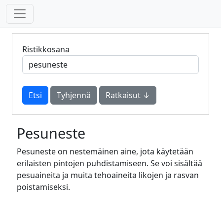
Ristikkosana
Tyhjennä
Ratkaisut ↓
Pesuneste
Pesuneste on nestemäinen aine, jota käytetään
erilaisten pintojen puhdistamiseen. Se voi sisältää
pesuaineita ja muita tehoaineita likojen ja rasvan
poistamiseksi.