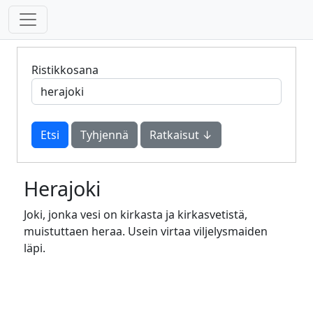
Ristikkosana
Tyhjennä
Ratkaisut ↓
Herajoki
Joki, jonka vesi on kirkasta ja kirkasvetistä,
muistuttaen heraa. Usein virtaa viljelysmaiden
läpi.