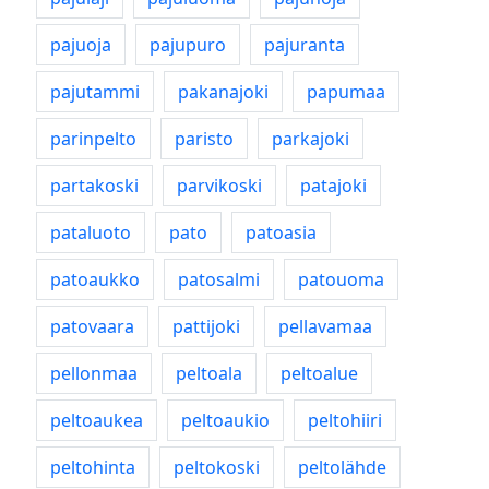
pajuoja
pajupuro
pajuranta
pajutammi
pakanajoki
papumaa
parinpelto
paristo
parkajoki
partakoski
parvikoski
patajoki
pataluoto
pato
patoasia
patoaukko
patosalmi
patouoma
patovaara
pattijoki
pellavamaa
pellonmaa
peltoala
peltoalue
peltoaukea
peltoaukio
peltohiiri
peltohinta
peltokoski
peltolähde