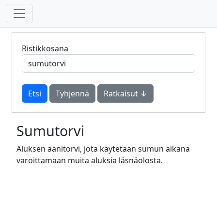
Ristikkosana
Tyhjennä
Ratkaisut ↓
Sumutorvi
Aluksen äänitorvi, jota käytetään sumun aikana
varoittamaan muita aluksia läsnäolosta.