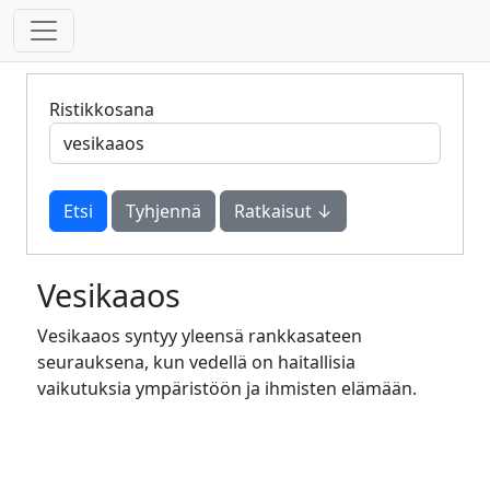
Ristikkosana
Tyhjennä
Ratkaisut ↓
Vesikaaos
Vesikaaos syntyy yleensä rankkasateen
seurauksena, kun vedellä on haitallisia
vaikutuksia ympäristöön ja ihmisten elämään.