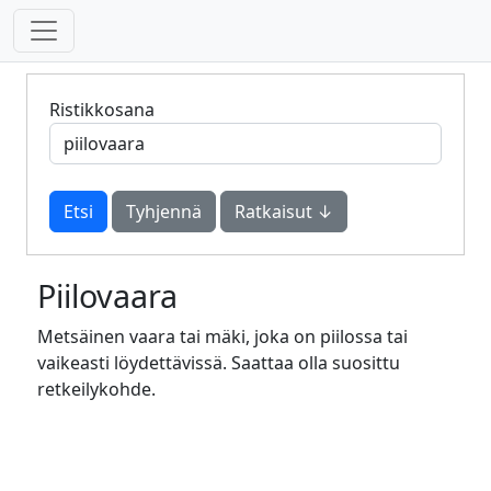
Ristikkosana
Tyhjennä
Ratkaisut ↓
Piilovaara
Metsäinen vaara tai mäki, joka on piilossa tai
vaikeasti löydettävissä. Saattaa olla suosittu
retkeilykohde.