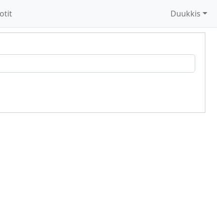
otit
Duukkis