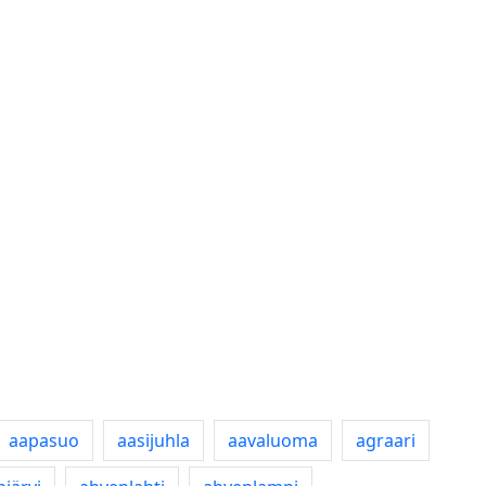
aapasuo
aasijuhla
aavaluoma
agraari