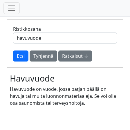
Ristikkosana
Tyhjennä
Ratkaisut ↓
Havuvuode
Havuvuode on vuode, jossa patjan päällä on
havuja tai muita luonnonmateriaaleja. Se voi olla
osa saunomista tai terveyshoitoja.