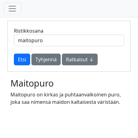
Ristikkosana
Tyhjennä
Ratkaisut ↓
Maitopuro
Maitopuro on kirkas ja puhtaanvalkoinen puro,
joka saa nimensä maidon kaltaisesta väristään.