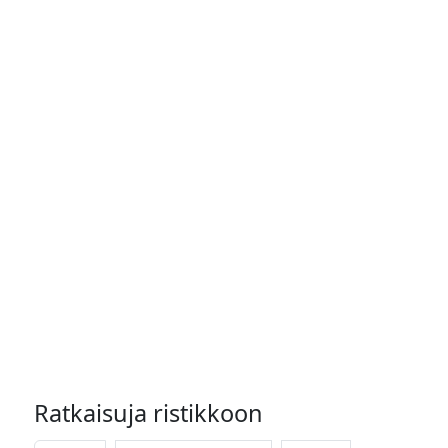
Ratkaisuja ristikkoon