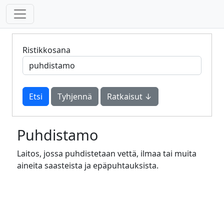
Ristikkosana
Tyhjennä
Ratkaisut ↓
Puhdistamo
Laitos, jossa puhdistetaan vettä, ilmaa tai muita
aineita saasteista ja epäpuhtauksista.