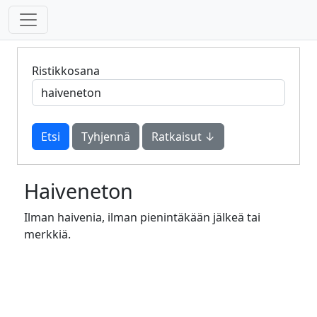
Ristikkosana
Tyhjennä
Ratkaisut ↓
Haiveneton
Ilman haivenia, ilman pienintäkään jälkeä tai
merkkiä.