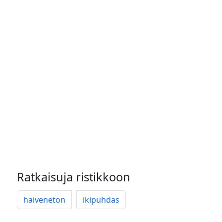
Ratkaisuja ristikkoon
haiveneton
ikipuhdas