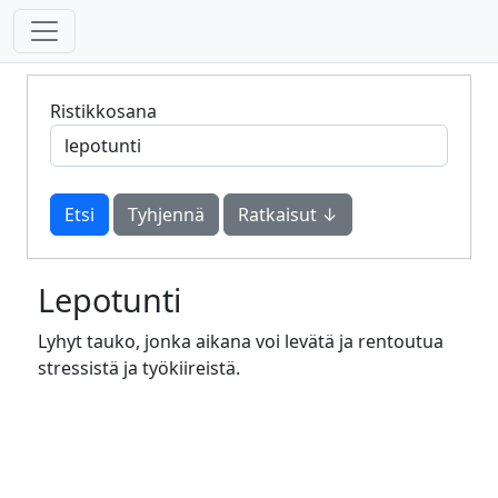
Ristikkosana
Tyhjennä
Ratkaisut ↓
Lepotunti
Lyhyt tauko, jonka aikana voi levätä ja rentoutua
stressistä ja työkiireistä.