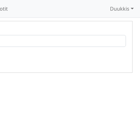
otit
Duukkis