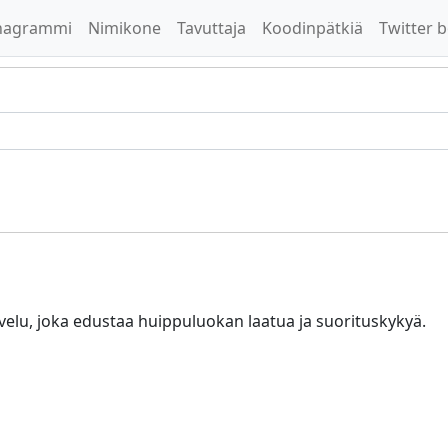
nagrammi
Nimikone
Tavuttaja
Koodinpätkiä
Twitter b
lvelu, joka edustaa huippuluokan laatua ja suorituskykyä.