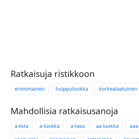
Ratkaisuja ristikkoon
erinomainen
huippuluokka
korkealaatuinen
Mahdollisia ratkaisusanoja
a-lista
a-luokka
a-taso
aa-luokka
aaa