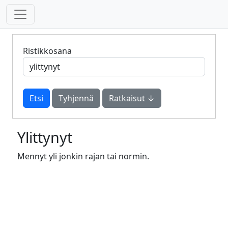
Ristikkosana
Tyhjennä
Ratkaisut ↓
Ylittynyt
Mennyt yli jonkin rajan tai normin.