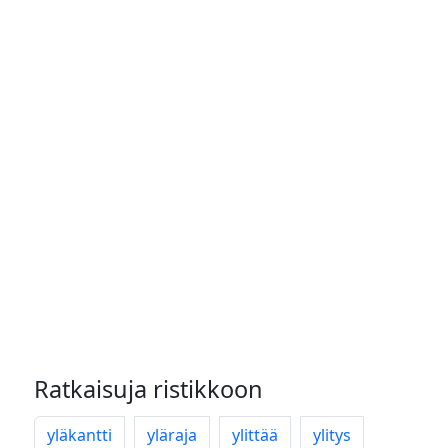
Ratkaisuja ristikkoon
yläkantti
yläraja
ylittää
ylitys