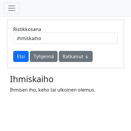
Ristikkosana
Tyhjennä
Ratkaisut ↓
Ihmiskaiho
Ihmisen iho, keho tai ulkoinen olemus.