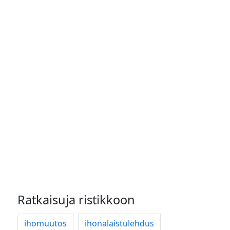
Ratkaisuja ristikkoon
ihomuutos
ihonalaistulehdus