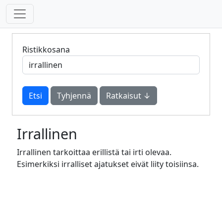
Ristikkosana
Tyhjennä
Ratkaisut ↓
Irrallinen
Irrallinen tarkoittaa erillistä tai irti olevaa.
Esimerkiksi irralliset ajatukset eivät liity toisiinsa.