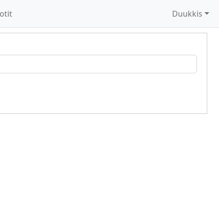
otit
Duukkis