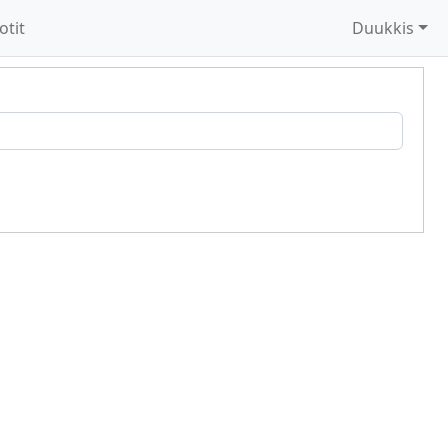
otit
Duukkis