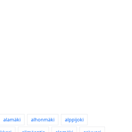
alamäki
alhonmäki
alppijoki