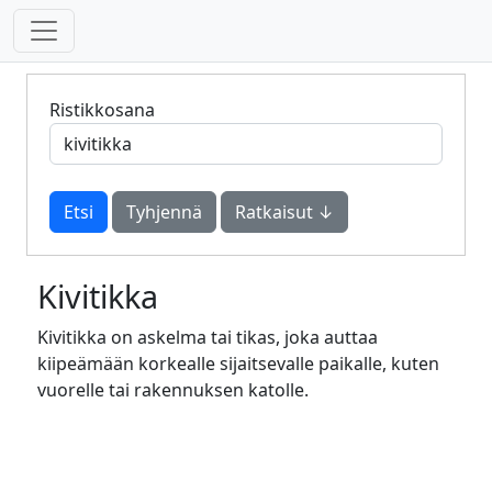
Ristikkosana
Tyhjennä
Ratkaisut ↓
Kivitikka
Kivitikka on askelma tai tikas, joka auttaa
kiipeämään korkealle sijaitsevalle paikalle, kuten
vuorelle tai rakennuksen katolle.