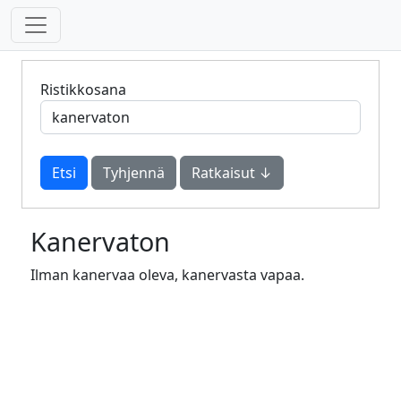
Ristikkosana
Tyhjennä
Ratkaisut ↓
Kanervaton
Ilman kanervaa oleva, kanervasta vapaa.