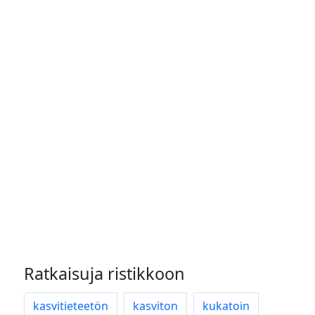
Ratkaisuja ristikkoon
kasvitieteetön
kasviton
kukatoin