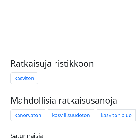
Ratkaisuja ristikkoon
kasviton
Mahdollisia ratkaisusanoja
kanervaton
kasvillisuudeton
kasviton alue
Satunnaisia