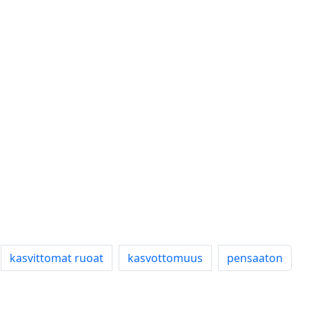
kasvittomat ruoat
kasvottomuus
pensaaton