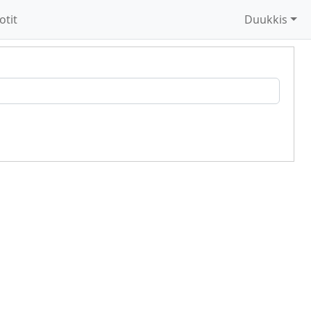
otit
Duukkis