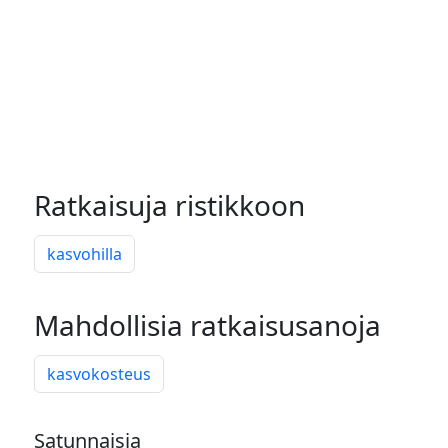
Ratkaisuja ristikkoon
kasvohilla
Mahdollisia ratkaisusanoja
kasvokosteus
Satunnaisia