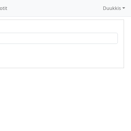
otit
Duukkis