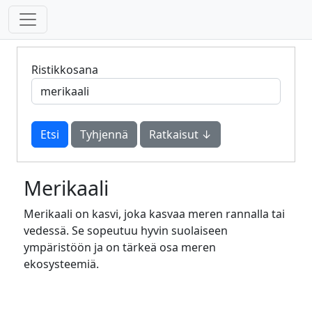
Ristikkosana
Tyhjennä
Ratkaisut ↓
Merikaali
Merikaali on kasvi, joka kasvaa meren rannalla tai
vedessä. Se sopeutuu hyvin suolaiseen
ympäristöön ja on tärkeä osa meren
ekosysteemiä.