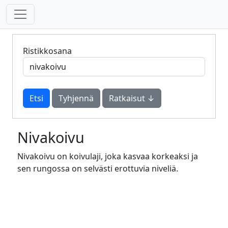
Ristikkosana
Tyhjennä
Ratkaisut ↓
Nivakoivu
Nivakoivu on koivulaji, joka kasvaa korkeaksi ja
sen rungossa on selvästi erottuvia niveliä.