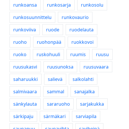
runkoansa
runkosarja
runkosolu
runkosuunnittelu
runkovaurio
runkoviiva
ruode
ruodelauta
ruoho
ruohonpää
ruokkovoi
ruoko
ruskohuuli
ruumis
ruusu
ruusukasvi
ruusunoksa
ruusuvaara
saharuukki
salievä
salkolahti
salmivaara
sammal
sanajalka
sänkylauta
sararuoho
sarjakukka
särkipaju
särmäkari
sarviapila
saunapuu
saunavihta
saviheinä