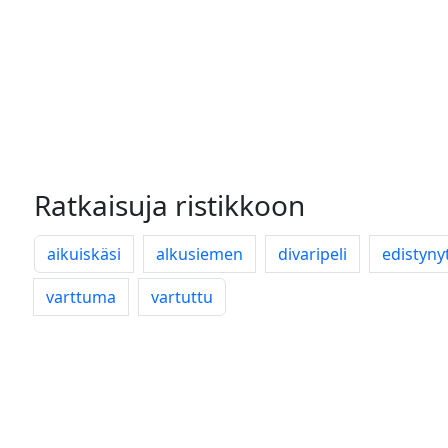
Ratkaisuja ristikkoon
aikuiskäsi
alkusiemen
divaripeli
edistyny
varttuma
vartuttu