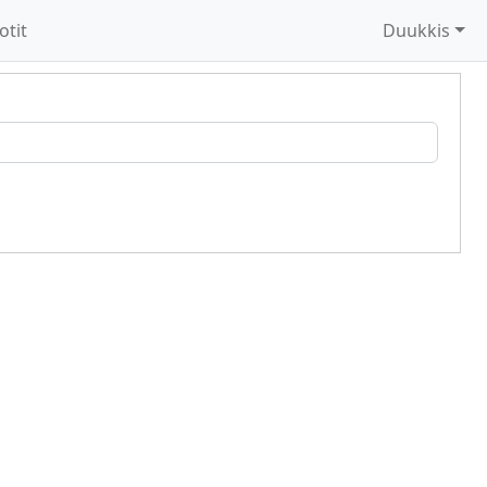
otit
Duukkis