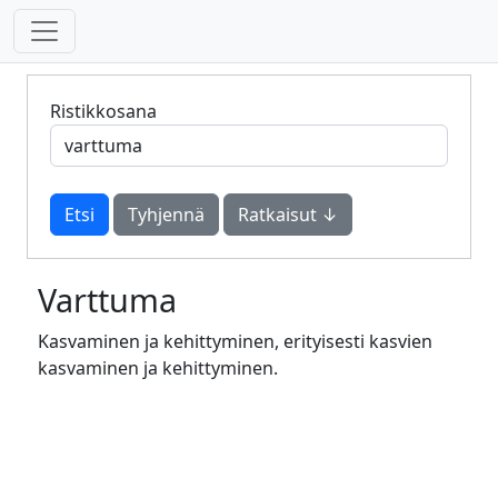
Ristikkosana
Tyhjennä
Ratkaisut ↓
Varttuma
Kasvaminen ja kehittyminen, erityisesti kasvien
kasvaminen ja kehittyminen.