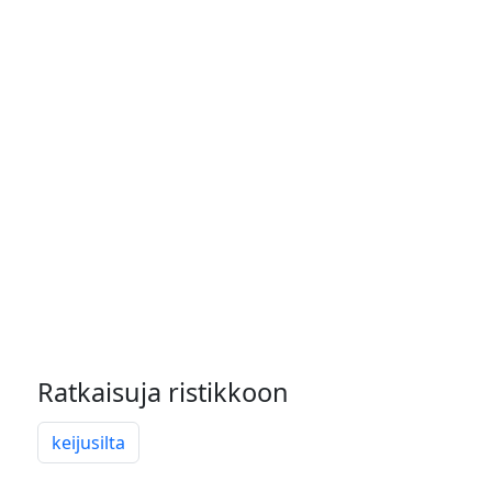
Ratkaisuja ristikkoon
keijusilta