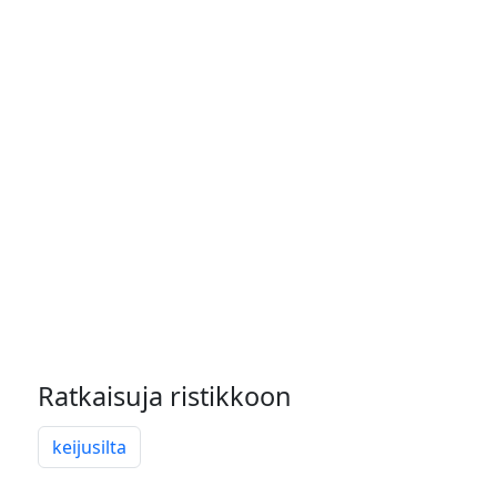
Ratkaisuja ristikkoon
keijusilta