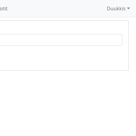
otit
Duukkis