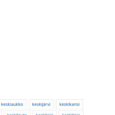
keskiaukko
keskijärvi
keskikansi