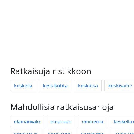
Ratkaisuja ristikkoon
keskellä
keskikohta
keskiosa
keskivaihe
Mahdollisia ratkaisusanoja
elämänvalo
emäruoti
eminemä
keskellä