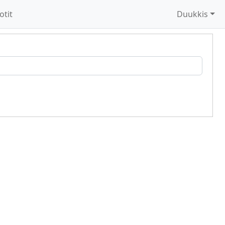
otit
Duukkis