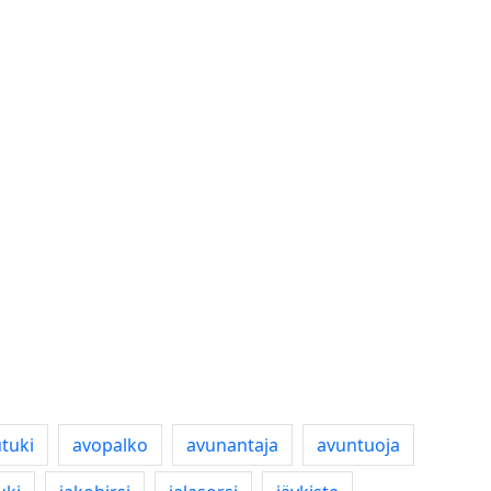
tuki
avopalko
avunantaja
avuntuoja