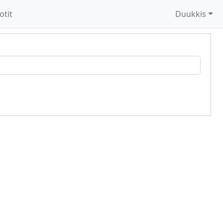
otit
Duukkis