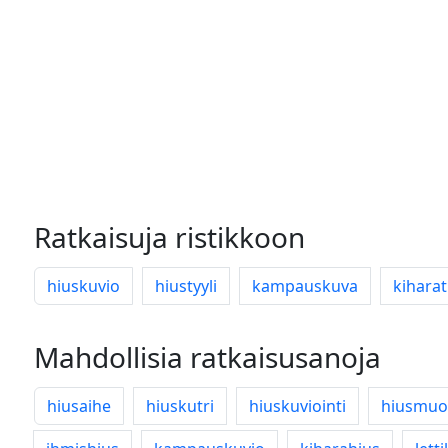
Ratkaisuja ristikkoon
hiuskuvio
hiustyyli
kampauskuva
kiharat
Mahdollisia ratkaisusanoja
hiusaihe
hiuskutri
hiuskuviointi
hiusmuo