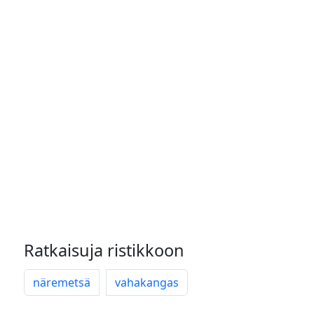
Ratkaisuja ristikkoon
näremetsä
vahakangas