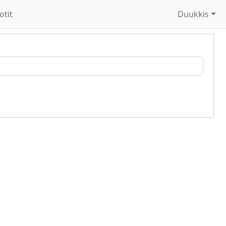
otit
Duukkis