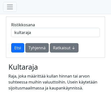
Ristikkosana
Tyhjennä
Ratkaisut ↓
Kultaraja
Raja, joka määrittää kullan hinnan tai arvon
suhteessa muihin valuuttoihin. Usein käytetään
sijoitusmaailmassa ja kaupankäynnissä.