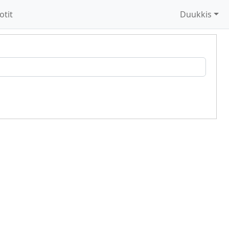
otit
Duukkis