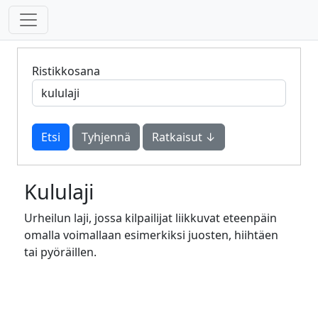
Ristikkosana
Tyhjennä
Ratkaisut ↓
Kululaji
Urheilun laji, jossa kilpailijat liikkuvat eteenpäin
omalla voimallaan esimerkiksi juosten, hiihtäen
tai pyöräillen.